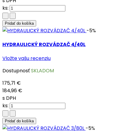
s DPH
ks:
Pridať do košíka
-5%
HYDRAULICKÝ ROZVÁDZAČ 4/40L
Vložte vašu recenziu
Dostupnosť
SKLADOM
175,71 €
184,96 €
s DPH
ks:
Pridať do košíka
-5%