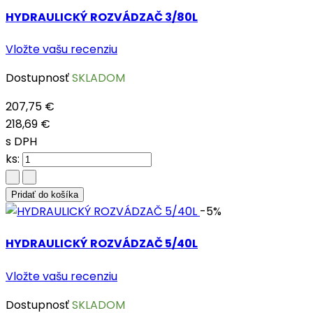
HYDRAULICKÝ ROZVÁDZAČ 3/80L
Vložte vašu recenziu
Dostupnosť
SKLADOM
207,75 €
218,69 €
s DPH
ks:
Pridať do košíka
-5%
HYDRAULICKÝ ROZVÁDZAČ 5/40L
Vložte vašu recenziu
Dostupnosť
SKLADOM