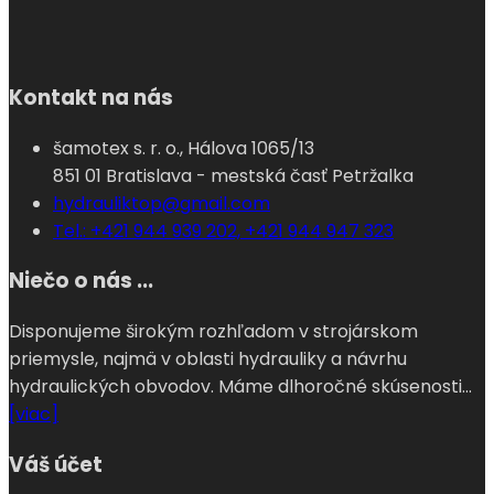
Kontakt na nás
šamotex s. r. o., Hálova 1065/13
851 01 Bratislava - mestská časť Petržalka
hydrauliktop@gmail.com
Tel.: +421 944 939 202, +421 944 947 323
Niečo o nás ...
Disponujeme širokým rozhľadom v strojárskom
priemysle, najmä v oblasti hydrauliky a návrhu
hydraulických obvodov. Máme dlhoročné skúsenosti...
[viac]
Váš účet