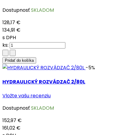
Dostupnosť
SKLADOM
128,17 €
134,91 €
s DPH
ks:
Pridať do košíka
-5%
HYDRAULICKÝ ROZVÁDZAČ 2/80L
Vložte vašu recenziu
Dostupnosť
SKLADOM
152,97 €
161,02 €