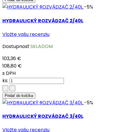
-5%
HYDRAULICKÝ ROZVÁDZAČ 2/40L
Vložte vašu recenziu
Dostupnosť
SKLADOM
103,36 €
108,80 €
s DPH
ks:
Pridať do košíka
-5%
HYDRAULICKÝ ROZVÁDZAČ 3/40L
Vložte vašu recenziu