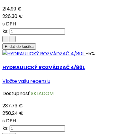
214,99 €
226,30 €
s DPH
ks:
Pridať do košíka
-5%
HYDRAULICKÝ ROZVÁDZAČ 4/80L
Vložte vašu recenziu
Dostupnosť
SKLADOM
237,73 €
250,24 €
s DPH
ks: