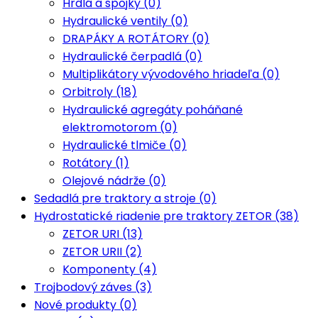
Hrdlá a spojky (0)
Hydraulické ventily (0)
DRAPÁKY A ROTÁTORY (0)
Hydraulické čerpadlá (0)
Multiplikátory vývodového hriadeľa (0)
Orbitroly (18)
Hydraulické agregáty poháňané
elektromotorom (0)
Hydraulické tlmiče (0)
Rotátory (1)
Olejové nádrže (0)
Sedadlá pre traktory a stroje (0)
Hydrostatické riadenie pre traktory ZETOR (38)
ZETOR URI (13)
ZETOR URII (2)
Komponenty (4)
Trojbodový záves (3)
Nové produkty (0)