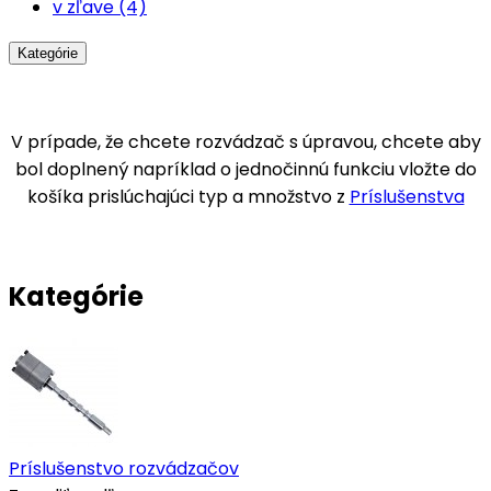
v zľave (4)
Kategórie
V prípade, že chcete rozvádzač s úpravou, chcete aby
bol doplnený napríklad o jednočinnú funkciu vložte do
košíka prislúchajúci typ a množstvo z
Príslušenstva
Kategórie
Príslušenstvo rozvádzačov