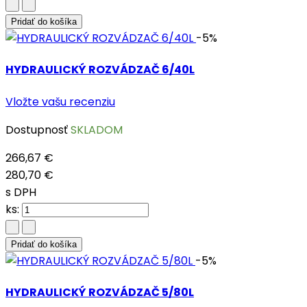
Pridať do košíka
-5%
HYDRAULICKÝ ROZVÁDZAČ 6/40L
Vložte vašu recenziu
Dostupnosť
SKLADOM
266,67 €
280,70 €
s DPH
ks:
Pridať do košíka
-5%
HYDRAULICKÝ ROZVÁDZAČ 5/80L