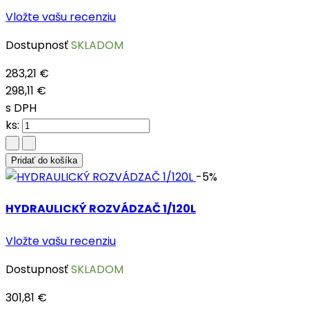
Vložte vašu recenziu
Dostupnosť
SKLADOM
283,21 €
298,11 €
s DPH
ks:
Pridať do košíka
-5%
HYDRAULICKÝ ROZVÁDZAČ 1/120L
Vložte vašu recenziu
Dostupnosť
SKLADOM
301,81 €