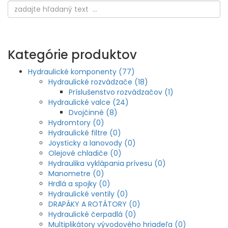
Kategórie produktov
Hydraulické komponenty (77)
Hydraulické rozvádzače (18)
Príslušenstvo rozvádzačov (1)
Hydraulické valce (24)
Dvojčinné (8)
Hydromtory (0)
Hydraulické filtre (0)
Joysticky a lanovody (0)
Olejové chladiče (0)
Hydraulika vyklápania prívesu (0)
Manometre (0)
Hrdlá a spojky (0)
Hydraulické ventily (0)
DRAPÁKY A ROTÁTORY (0)
Hydraulické čerpadlá (0)
Multiplikátory vývodového hriadeľa (0)