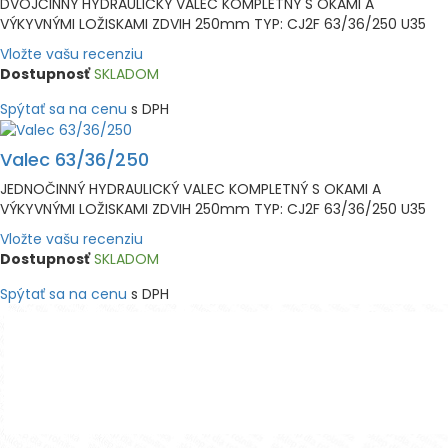
DVOJČINNÝ HYDRAULICKÝ VALEC KOMPLETNÝ S OKAMI A
VÝKYVNÝMI LOŽISKAMI ZDVIH 250mm TYP: CJ2F 63/36/250 U35
Vložte vašu recenziu
Dostupnosť
SKLADOM
Spýtať sa na cenu
s DPH
Valec 63/36/250
JEDNOČINNÝ HYDRAULICKÝ VALEC KOMPLETNÝ S OKAMI A
VÝKYVNÝMI LOŽISKAMI ZDVIH 250mm TYP: CJ2F 63/36/250 U35
Vložte vašu recenziu
Dostupnosť
SKLADOM
Spýtať sa na cenu
s DPH