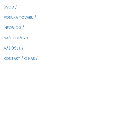
ÚVOD /
PONUKA TOVARU /
INFOBLOG /
NAŠE SLUŽBY /
VÁŠ ÚČET /
KONTAKT / O NÁS /