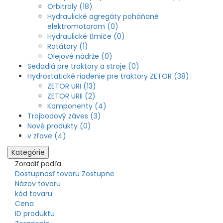
Orbitroly (18)
Hydraulické agregáty poháňané
elektromotorom (0)
Hydraulické tlmiče (0)
Rotátory (1)
Olejové nádrže (0)
Sedadlá pre traktory a stroje (0)
Hydrostatické riadenie pre traktory ZETOR (38)
ZETOR URI (13)
ZETOR URII (2)
Komponenty (4)
Trojbodový záves (3)
Nové produkty (0)
v zľave (4)
Kategórie
Zoradiť podľa
Dostupnosť tovaru Zostupne
Názov tovaru
kód tovaru
Cena
ID produktu