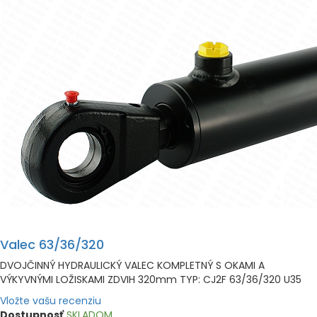
Valec 63/36/320
DVOJČINNÝ HYDRAULICKÝ VALEC KOMPLETNÝ S OKAMI A
VÝKYVNÝMI LOŽISKAMI ZDVIH 320mm TYP: CJ2F 63/36/320 U35
Vložte vašu recenziu
Dostupnosť
SKLADOM