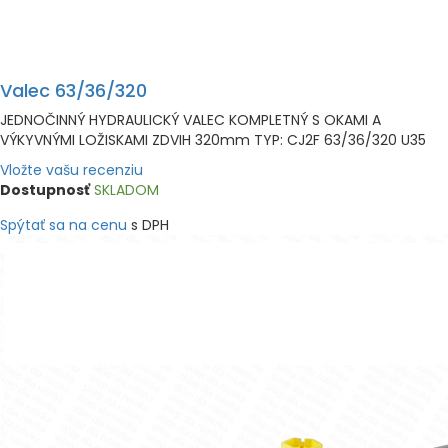
Valec 63/36/320
JEDNOČINNÝ HYDRAULICKÝ VALEC KOMPLETNÝ S OKAMI A
VÝKYVNÝMI LOŽISKAMI ZDVIH 320mm TYP: CJ2F 63/36/320 U35
Vložte vašu recenziu
Dostupnosť
SKLADOM
Spýtať sa na cenu
s DPH