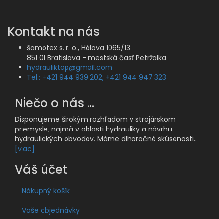
Kontakt na nás
šamotex s. r. o., Hálova 1065/13
851 01 Bratislava - mestská časť Petržalka
hydrauliktop@gmail.com
Tel.: +421 944 939 202, +421 944 947 323
Niečo o nás ...
Disponujeme širokým rozhľadom v strojárskom
priemysle, najmä v oblasti hydrauliky a návrhu
hydraulických obvodov. Máme dlhoročné skúsenosti...
[viac]
Váš účet
Nákupný košík
Vaše objednávky