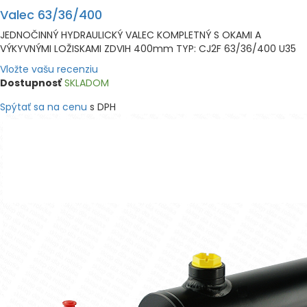
Valec 63/36/400
JEDNOČINNÝ HYDRAULICKÝ VALEC KOMPLETNÝ S OKAMI A
VÝKYVNÝMI LOŽISKAMI ZDVIH 400mm TYP: CJ2F 63/36/400 U35
Vložte vašu recenziu
Dostupnosť
SKLADOM
Spýtať sa na cenu
s DPH