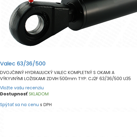
Valec 63/36/500
DVOJČINNÝ HYDRAULICKÝ VALEC KOMPLETNÝ S OKAMI A
VÝKYVNÝMI LOŽISKAMI ZDVIH 500mm TYP: CJ2F 63/36/500 U35
Vložte vašu recenziu
Dostupnosť
SKLADOM
Spýtať sa na cenu
s DPH