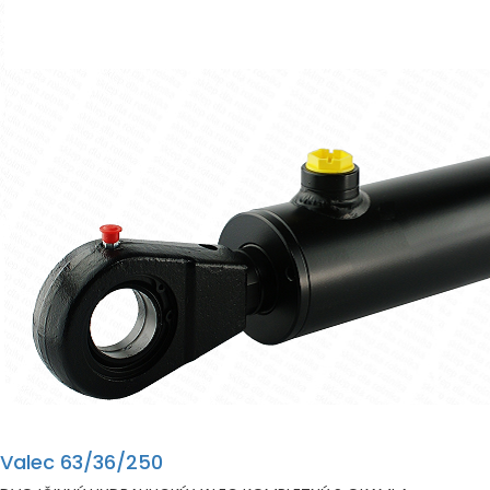
Valec 63/36/250