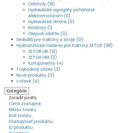
Orbitroly (18)
Hydraulické agregáty poháňané
elektromotorom (0)
Hydraulické tlmiče (0)
Rotátory (1)
Olejové nádrže (0)
Sedadlá pre traktory a stroje (0)
Hydrostatické riadenie pre traktory ZETOR (38)
ZETOR URI (13)
ZETOR URII (2)
Komponenty (4)
Trojbodový záves (3)
Nové produkty (0)
v zľave (4)
Kategórie
Zoradiť podľa
Cena Zostupne
Názov tovaru
kód tovaru
Dostupnosť produktu
ID produktu