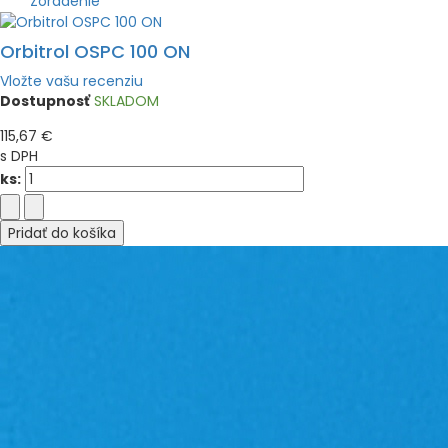
Zoradenie
Orbitrol OSPC 100 ON
Vložte vašu recenziu
Dostupnosť
SKLADOM
115,67 €
s DPH
ks:
Pridať do košíka