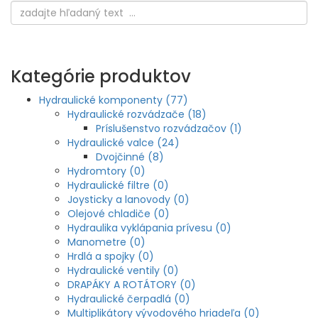
Kategórie produktov
Hydraulické komponenty (77)
Hydraulické rozvádzače (18)
Príslušenstvo rozvádzačov (1)
Hydraulické valce (24)
Dvojčinné (8)
Hydromtory (0)
Hydraulické filtre (0)
Joysticky a lanovody (0)
Olejové chladiče (0)
Hydraulika vyklápania prívesu (0)
Manometre (0)
Hrdlá a spojky (0)
Hydraulické ventily (0)
DRAPÁKY A ROTÁTORY (0)
Hydraulické čerpadlá (0)
Multiplikátory vývodového hriadeľa (0)