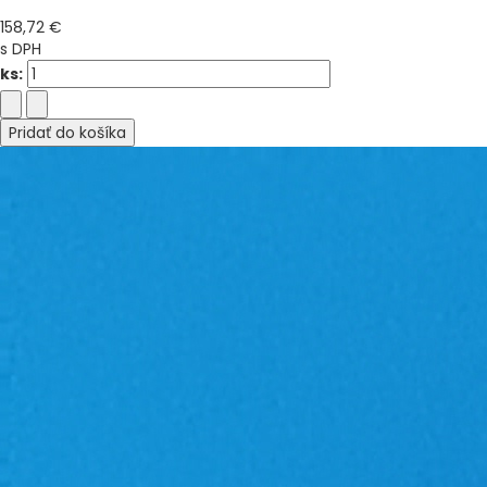
158,72 €
s DPH
ks:
Pridať do košíka