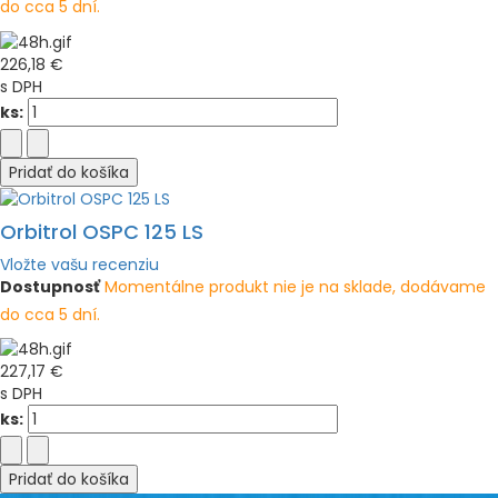
do cca 5 dní.
226,18 €
s DPH
ks:
Pridať do košíka
Orbitrol OSPC 125 LS
Vložte vašu recenziu
Dostupnosť
Momentálne produkt nie je na sklade, dodávame
do cca 5 dní.
227,17 €
s DPH
ks:
Pridať do košíka