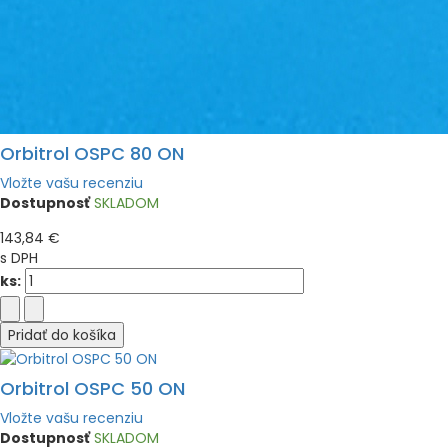
Orbitrol OSPC 80 ON
Vložte vašu recenziu
Dostupnosť
SKLADOM
143,84 €
s DPH
ks:
Pridať do košíka
Orbitrol OSPC 50 ON
Vložte vašu recenziu
Dostupnosť
SKLADOM