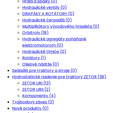
Hrdlá a spojky (0)
Hydraulické ventily (0)
DRAPÁKY A ROTÁTORY (0)
Hydraulické čerpadlá (0)
Multiplikátory vývodového hriadeľa (0)
Orbitroly (18)
Hydraulické agregáty poháňané
elektromotorom (0)
Hydraulické tlmiče (0)
Rotátory (1)
Olejové nádrže (0)
Sedadlá pre traktory a stroje (0)
Hydrostatické riadenie pre traktory ZETOR (38)
ZETOR URI (13)
ZETOR URII (2)
Komponenty (4)
Trojbodový záves (3)
Nové produkty (0)