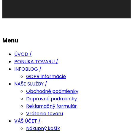
Menu
ÚVOD /
PONUKA TOVARU /
INFOBLOG /
GDPR informácie
NAŠE SLUŽBY /
Obchodné podmienky
Dopravné podmienky
Reklamačný formulár
Vrátenie tovaru
VÁŠ ÚČET /
Nákupný košík