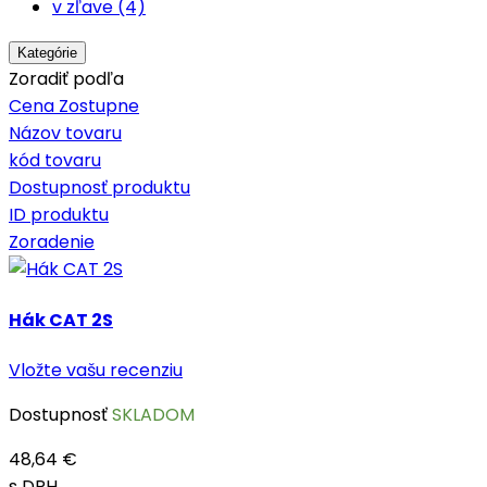
v zľave (4)
Kategórie
Zoradiť podľa
Cena Zostupne
Názov tovaru
kód tovaru
Dostupnosť produktu
ID produktu
Zoradenie
Hák CAT 2S
Vložte vašu recenziu
Dostupnosť
SKLADOM
48,64 €
s DPH