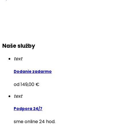
Naše služby
text
Dodanie zadarmo
od 149,00 €
text
Podpora 24/7
sme online 24 hod.