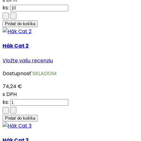
ks:
Pridať do košíka
Hák Cat 2
Vložte vašu recenziu
Dostupnosť
SKLADOM
74,24 €
s DPH
ks:
Pridať do košíka
Hák Cat 3