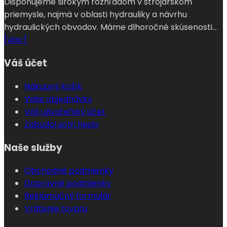
Disponujeme širokým rozhľadom v strojárskom
priemysle, najmä v oblasti hydrauliky a návrhu
hydraulických obvodov. Máme dlhoročné skúsenosti...
[viac]
Váš účet
Nákupný košík
Vaše objednávky
Váš uživateľský účet
Zabudol som heslo
Naše služby
Obchodné podmienky
Dopravné podmienky
Reklamačný formulár
Vrátenie tovaru