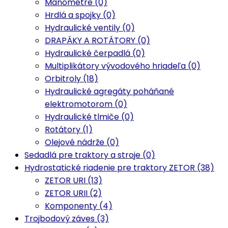
Manometre (0)
Hrdlá a spojky (0)
Hydraulické ventily (0)
DRAPÁKY A ROTÁTORY (0)
Hydraulické čerpadlá (0)
Multiplikátory vývodového hriadeľa (0)
Orbitroly (18)
Hydraulické agregáty poháňané
elektromotorom (0)
Hydraulické tlmiče (0)
Rotátory (1)
Olejové nádrže (0)
Sedadlá pre traktory a stroje (0)
Hydrostatické riadenie pre traktory ZETOR (38)
ZETOR URI (13)
ZETOR URII (2)
Komponenty (4)
Trojbodový záves (3)