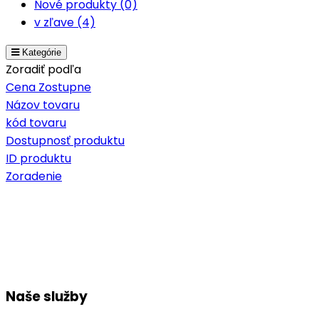
Nové produkty (0)
v zľave (4)
Kategórie
Zoradiť podľa
Cena Zostupne
Názov tovaru
kód tovaru
Dostupnosť produktu
ID produktu
Zoradenie
Naše služby