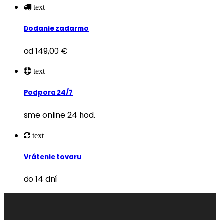
text
Dodanie zadarmo
od 149,00 €
text
Podpora 24/7
sme online 24 hod.
text
Vrátenie tovaru
do 14 dní